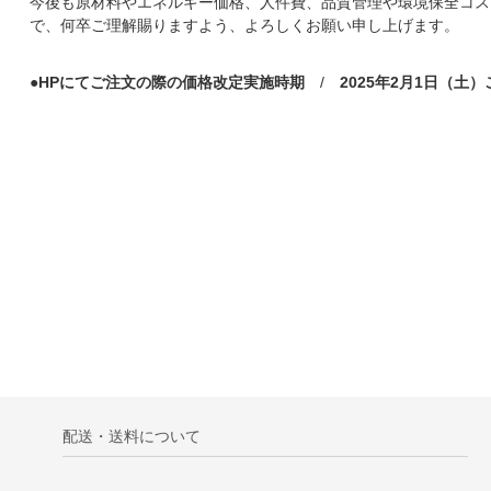
今後も原材料やエネルギー価格、人件費、品質管理や環境保全コス
で、何卒ご理解賜りますよう、よろしくお願い申し上げます。
●HPにてご注文の際の価格改定実施時期
/
2025年2月1日（土
配送・送料について