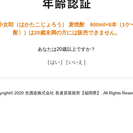
女郎（はかたこじょろう） 麦焼酎 900ml×6本（1
酎〕）は20歳未満の方には販売できません。
あなたは20歳以上ですか？
[ はい ]
[ いいえ ]
yright© 2020 光酒造株式会社 長者原蒸留所【福岡県】. All Rights Reser