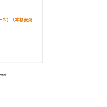
ケース）〔本格麦焼
ved.