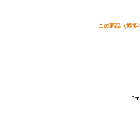
この商品（博多小
Cop