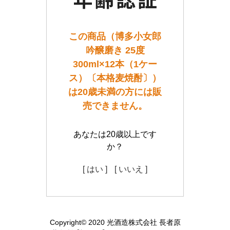
この商品（博多小女郎
吟醸磨き 25度
300ml×12本（1ケー
ス）〔本格麦焼酎〕）
は20歳未満の方には販
売できません。
あなたは20歳以上です
か？
[ はい ]
[ いいえ ]
Copyright© 2020 光酒造株式会社 長者原