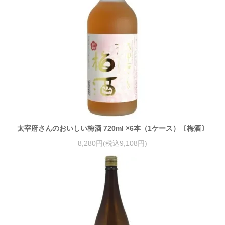
太宰府さんのおいしい梅酒 720ml ×6本（1ケース）〔梅酒〕
8,280円(税込9,108円)