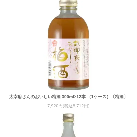
太宰府さんのおいしい梅酒 300ml×12本 （1ケース）〔梅酒〕
7,920円(税込8,712円)