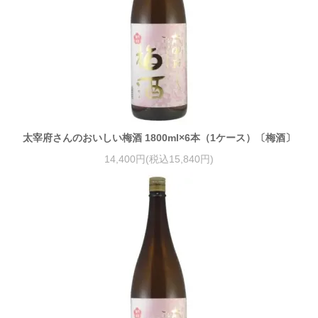
太宰府さんのおいしい梅酒 1800ml×6本（1ケース）〔梅酒〕
14,400円(税込15,840円)