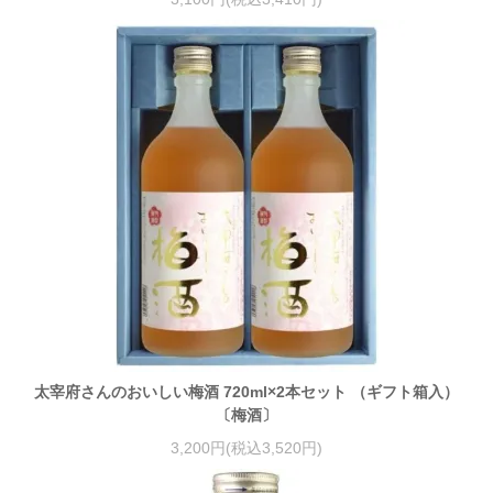
太宰府さんのおいしい梅酒 720ml×2本セット （ギフト箱入）
〔梅酒〕
3,200円(税込3,520円)