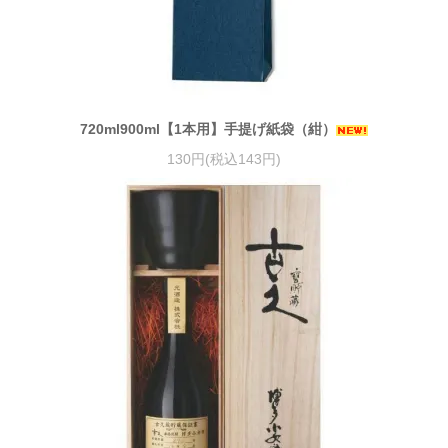
720ml900ml【1本用】手提げ紙袋（紺）
130円(税込143円)