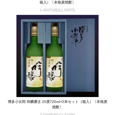
箱入）〔本格麦焼酎〕
1,450円(税込1,595円)
博多小女郎 吟醸磨き 25度720ml×2本セット（箱入）〔本格麦
焼酎〕
3,100円(税込3,410円)