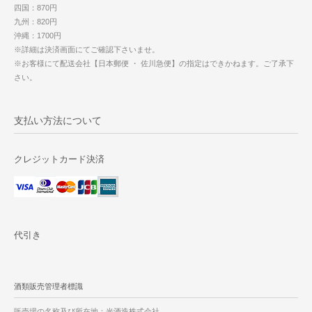
四国：870円
九州：820円
沖縄：1700円
※詳細は決済画面にてご確認下さいませ。
※お客様にて配送会社【日本郵便 ・ 佐川急便】の指定はできかねます。ご了承下
さい。
支払い方法について
クレジットカード決済
代引き
酒類販売管理者標識
販売場の名称及び所在地：光酒造株式会社