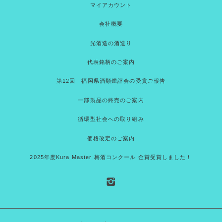
マイアカウント
会社概要
光酒造の酒造り
代表銘柄のご案内
第12回 福岡県酒類鑑評会の受賞ご報告
一部製品の終売のご案内
循環型社会への取り組み
価格改定のご案内
2025年度Kura Master 梅酒コンクール 金賞受賞しました！